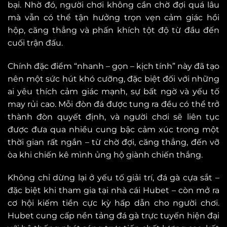
bại. Nhờ đó, người chơi không cần chờ đợi quá lâu
mà vẫn có thể tận hưởng trọn vẹn cảm giác hồi
hộp, căng thẳng và phấn khích tột độ từ đầu đến
cuối trận đấu.
Chính đặc điểm “nhanh – gọn – kịch tính” này đã tạo
nên một sức hút khó cưỡng, đặc biệt đối với những
ai yêu thích cảm giác mạnh, sự bất ngờ và yếu tố
may rủi cao. Mỗi đòn đá được tung ra đều có thể trở
thành đòn quyết định, và người chơi sẽ liên tục
được đưa qua nhiều cung bậc cảm xúc trong một
thời gian rất ngắn – từ chờ đợi, căng thẳng, đến vỡ
òa khi chiến kê mình ủng hộ giành chiến thắng.
Không chỉ dừng lại ở yếu tố giải trí, đá gà cựa sắt –
đặc biệt khi tham gia tại nhà cái Hubet – còn mở ra
cơ hội kiếm tiền cực kỳ hấp dẫn cho người chơi.
Hubet cung cấp nền tảng đá gà trực tuyến hiện đại