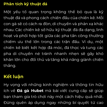
Phân tích kỹ thuật đá
Một yếu tố quan trọng không thể bỏ qua là kỹ
thuật đá và phong cách chiến đấu của chiến kê. Mỗi
con gà sẽ có cách ra đòn, di chuyển và phản xạ khác
nhau. Các chiến kê sở hữu kỹ thuật đá đa dạng, linh
hoạt và phối hợp tốt giữa các pha tấn công thường
chiếm ưu thế lớn trong các trận đấu. Ví dụ, một
chiến kê biết kết hợp đá móc, đá thọc và tung các
pha di chuyển né tránh nhanh nhẹn sẽ gây khó
khăn lớn cho đối thủ và tăng khả năng giành chiến
thắng.
Kết luận
Hy vọng với những kinh nghiệm và thông tin hữu
ích về
Đá gà Hubet
mà bài viết cung cấp sẽ giúp
bạn tham gia trò chơi này một cách hiệu quả nhất.
Đừng quên áp dụng ngay những bí quyết từ cao