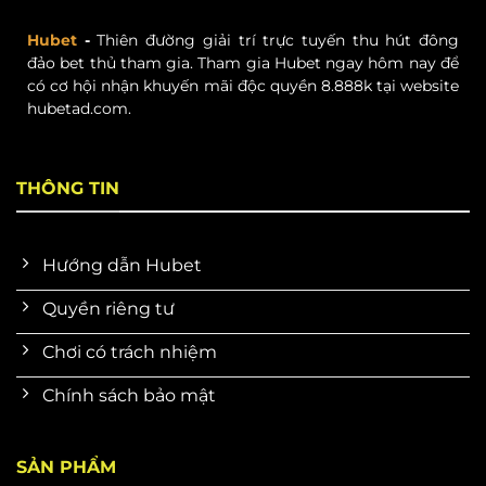
Hubet
-
Thiên đường giải trí trực tuyến thu hút đông
đảo bet thủ tham gia. Tham gia Hubet ngay hôm nay để
có cơ hội nhận khuyến mãi độc quyền 8.888k tại website
hubetad.com.
THÔNG TIN
Hướng dẫn Hubet
Quyền riêng tư
Chơi có trách nhiệm
Chính sách bảo mật
SẢN PHẨM